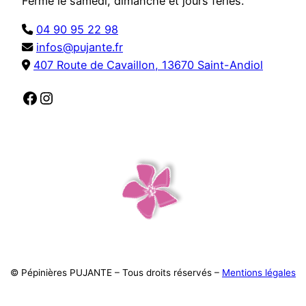
Fermé le samedi, dimanche et jours fériés.
04 90 95 22 98
infos@pujante.fr
407 Route de Cavaillon, 13670 Saint-Andiol
Facebook
Instagram
© Pépinières PUJANTE – Tous droits réservés –
Mentions légales