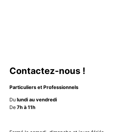
Contactez-nous !
Particuliers et Professionnels
Du
lundi au vendredi
De
7h à 11h