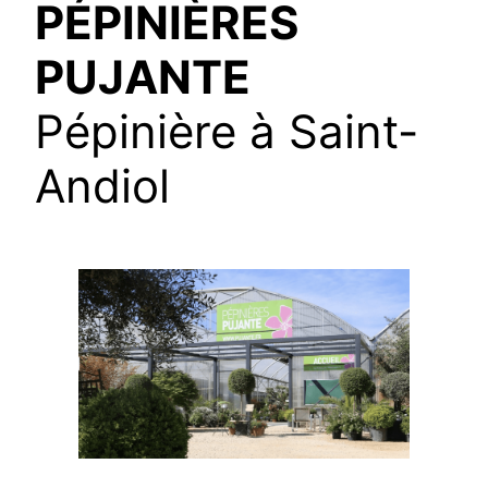
PÉPINIÈRES
PUJANTE
Pépinière à Saint-
Andiol